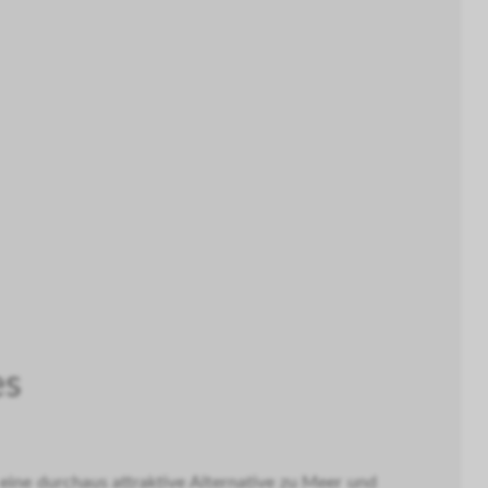
es
t eine durchaus attraktive Alternative zu Meer und