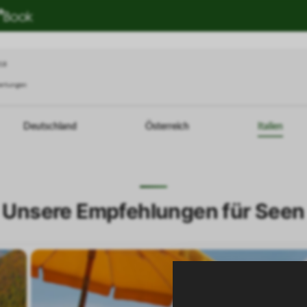
018
ertungen
Deutschland
Österreich
Italien
Unsere Empfehlungen für Seen