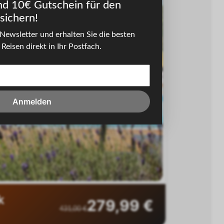
nd 10€ Gutschein für den
sichern!
Newsletter und erhalten Sie die besten
Reisen direkt in Ihr Postfach.
Next slide
Anmelden
k
279,99 €
431,00 €