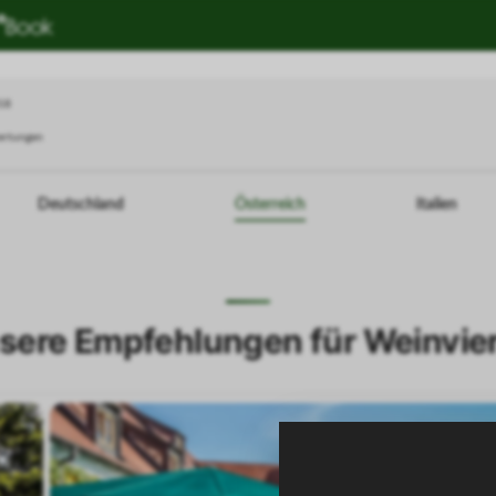
018
ertungen
Deutschland
Österreich
Italien
sere Empfehlungen für Weinvier