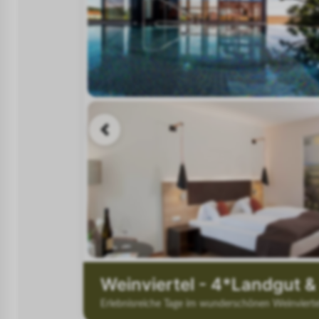
Previous slide
Erlebnisreiche Tage im wunderschönen Weinviertel