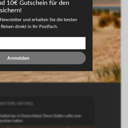
nd 10€ Gutschein für den
sichern!
Newsletter und erhalten Sie die besten
Reisen direkt in Ihr Postfach.
Anmelden
WEITERE ARTIKEL
Städtetrips in Deutschland: Diese Städte sollte man
gesehen haben