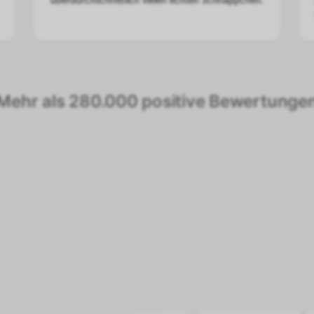
überdurchschnittlich vielen echten Schnäppchen.
Mehr als 280.000 positive Bewertunge