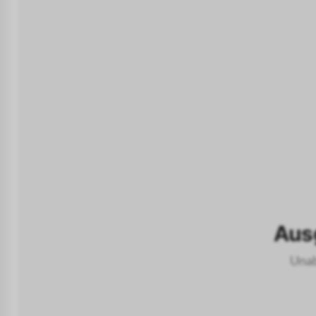
Wellnessreisen
Aus
Unab