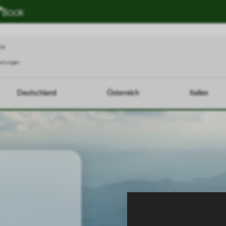
018
ertungen
Deutschland
Österreich
Italien