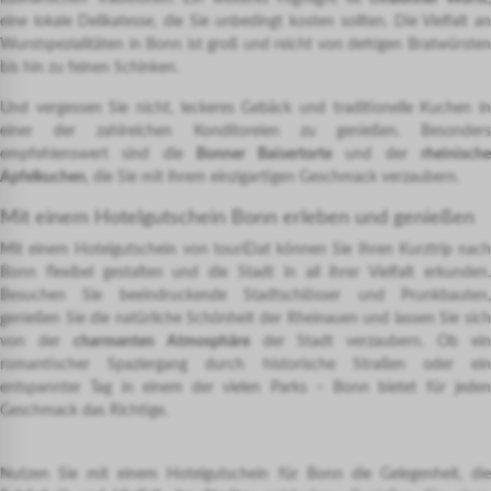
eine lokale Delikatesse, die Sie unbedingt kosten sollten. Die Vielfalt an
Wurstspezialitäten in Bonn ist groß und reicht von deftigen Bratwürsten
bis hin zu feinen Schinken.
Und vergessen Sie nicht, leckeres Gebäck und traditionelle Kuchen in
einer der zahlreichen Konditoreien zu genießen. Besonders
empfehlenswert sind die
Bonner Baisertorte
und der
rheinisch
Apfelkuchen
, die Sie mit ihrem einzigartigen Geschmack verzaubern.
Mit einem Hotelgutschein Bonn erleben und genießen
Mit einem Hotelgutschein von touriDat können Sie Ihren Kurztrip nach
Bonn flexibel gestalten und die Stadt in all ihrer Vielfalt erkunden.
Besuchen Sie beeindruckende Stadtschlösser und Prunkbauten,
genießen Sie die natürliche Schönheit der Rheinauen und lassen Sie sich
von der
charmanten Atmosphäre
der Stadt verzaubern. Ob ein
romantischer Spaziergang durch historische Straßen oder ein
entspannter Tag in einem der vielen Parks – Bonn bietet für jeden
Geschmack das Richtige.
Nutzen Sie mit einem Hotelgutschein für Bonn die Gelegenheit, die