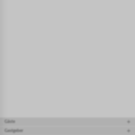
Gäste
Gastgeber