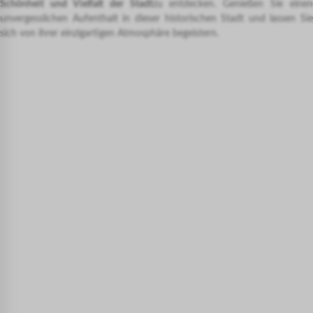
Schönheit und Vielfalt der Stadt
zu entdecken. Genießen Sie einen
unvergesslichen Aufenthalt in dieser historischen Stadt und lassen Sie
sich von ihrer einzigartigen Atmosphäre begeistern.