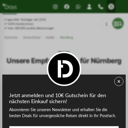
geprüfter Testsieger seit 2018
100% Käuferschutz
über 280.000 positive Bewertungen
Startseite
›
Deutschland
›
Städte
›
Nürnberg
Unsere Empfehlungen für Nürnberg
Filter
Preis
Jetzt anmelden und 10€ Gutschein für den
nächsten Einkauf sichern!
Abonnieren Sie unseren Newsletter und erhalten Sie die
Alle
Berlin
Bonn
Bremen
Dresden
Düssel
besten Deals für unvergessliche Reisen direkt in Ihr Postfach.