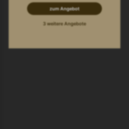
zum Angebot
3 weitere Angebote
Hotel Deimann
Winkhausen/Sauerland