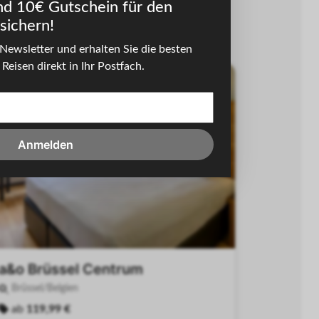
nd 10€ Gutschein für den
sichern!
Newsletter und erhalten Sie die besten
Reisen direkt in Ihr Postfach.
-32%
Anmelden
a&o Brüssel Centrum
Brüssel/Belgien
ab
119,99 €