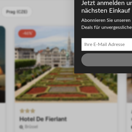
Jetzt anmelden u
nächsten Einkauf 
Prag (CZE)
Abonnieren Sie unseren 
Deals für unvergessliche 
-46%
Hotel De Fierlant
Brüssel