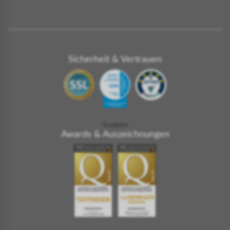
Sicherheit & Vertrauen
Trustpilot
Awards & Auszeichnungen