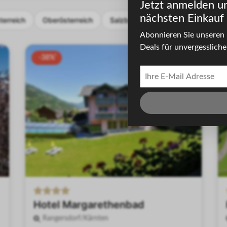
Jetzt anmelden u
nächsten Einkauf 
terreich
Oberösterreich
Salzburg
Steiermark
Tirol
Abonnieren Sie unseren 
Deals für unvergessliche 
-38%
Hotel Margarethenbad
Rangersdorf/Kärnten