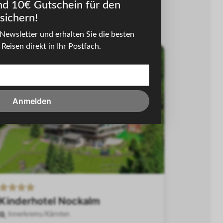
nd 10€ Gutschein für den
sichern!
Vorarlberg
Newsletter und erhalten Sie die besten
Reisen direkt in Ihr Postfach.
-58%
Anmelden
Kinderhotel Nockalm
Innerkrems/Kärnten