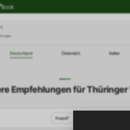
018
ertungen
Deutschland
Österreich
Italien
re Empfehlungen für Thüringer
Preis