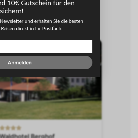
nd 10€ Gutschein für den
sichern!
Pfälzer Wald
Rhön
Sauerland
Newsletter und erhalten Sie die besten
Sonstige
Reisen direkt in Ihr Postfach.
-54%
Anmelden
Waldhotel Berghof