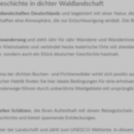
eschichte in dichter Waldlandschaft
dlandschaften Deutschlands
und begeistert mit einer Natur, di
ffen eine Atmosphäre, die zur Entschleunigung einlädt. Die R
rnwanderweg
und zieht Jahr für Jahr Wanderer und Wanderinnen
en Kleinstaaten und verbindet heute malerische Orte mit atem
r, sondern auch ein Stück deutscher Geschichte hautnah.
a der dichten Buchen- und Fichtenwälder wirkt sich positiv au
cher Hektik finden Sie hier ideale Bedingungen für eine erholsam
derwege führen durch unberührte Waldgebiete mit ursprüngli
ellen Schätzen
, die Ihren Aufenthalt mit einem Reisegutschei
eschichte und bietet spannende Entdeckungen.
über der Landschaft und zählt zum UNESCO-Welterbe. In diesem