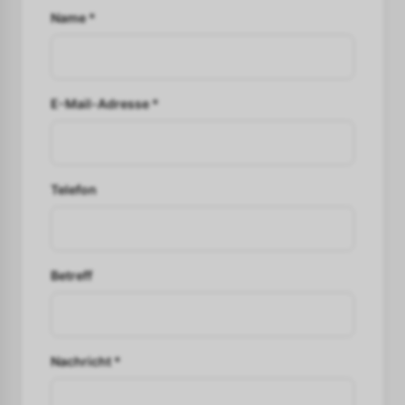
Name *
E-Mail-Adresse *
Telefon
Betreff
Nachricht *