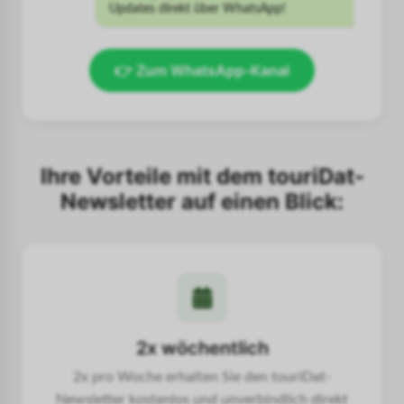
Updates direkt über WhatsApp!
👉 Zum WhatsApp-Kanal
Ihre Vorteile mit dem touriDat-
Newsletter auf einen Blick:
2x wöchentlich
2x pro Woche erhalten Sie den touriDat-
Newsletter kostenlos und unverbindlich direkt