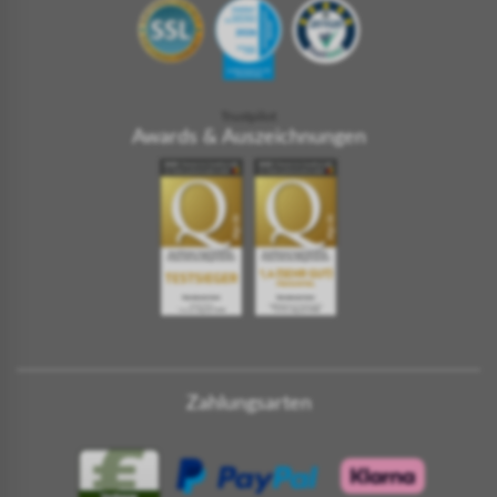
Trustpilot
Awards & Auszeichnungen
Zahlungsarten