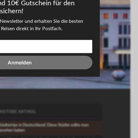
nd 10€ Gutschein für den
sichern!
Newsletter und erhalten Sie die besten
Reisen direkt in Ihr Postfach.
Anmelden
WEITERE ARTIKEL
Städtetrips in Deutschland: Diese Städte sollte man
gesehen haben