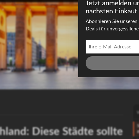
Jetzt anmelden u
nächsten Einkauf 
Abonnieren Sie unseren 
Deals für unvergessliche 
hland: Diese Städte sollte