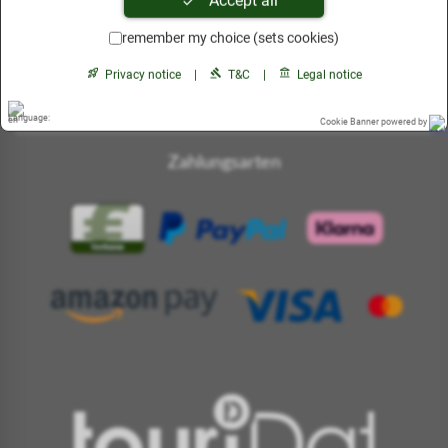
Accept all
remember my choice (sets cookies)
Privacy notice
|
T&C
|
Legal notice
Cookie Banner powered by
Zahlungsarten