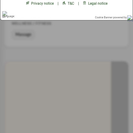
Privacy notice
|
T&C
|
Legal notice
Vegetarische Speisen
Cookie Banner powered by
WELLNESS / FITNESS
Massage