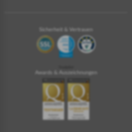
Sicherheit & Vertrauen
Trustpilot
Awards & Auszeichnungen