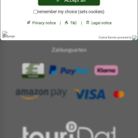
Accept all
remember my choice (sets cookies)
Privacy notice
|
T&C
|
Legal notice
Cookie Banner powered by
Zahlungsarten