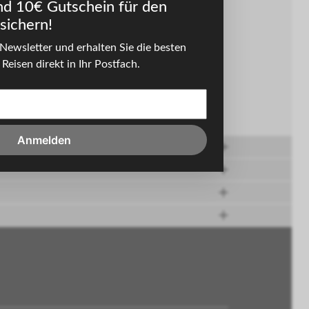
nd 10€ Gutschein für den
sichern!
Newsletter und erhalten Sie die besten
Reisen direkt in Ihr Postfach.
Anmelden