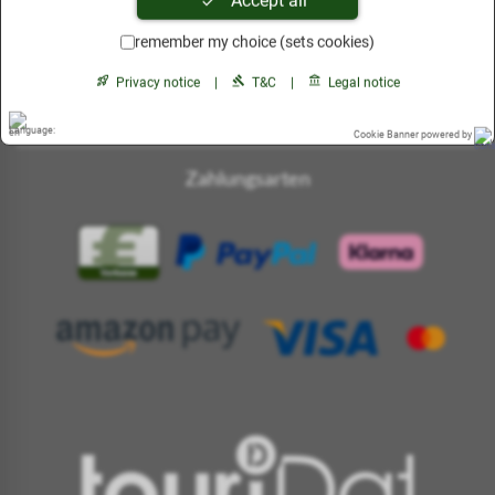
Accept all
remember my choice (sets cookies)
Privacy notice
|
T&C
|
Legal notice
Cookie Banner powered by
Zahlungsarten