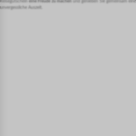
Reisegutschein
eine Freude zu machen
und genießen Sie gemeinsam ein
unvergessliche Auszeit.